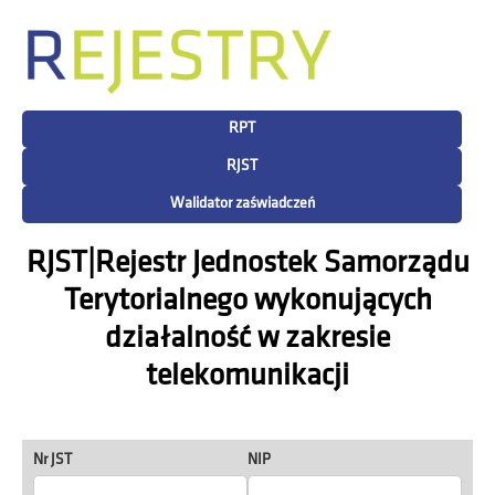
RPT
RJST
Walidator zaświadczeń
RJST|Rejestr Jednostek Samorządu
Terytorialnego wykonujących
działalność w zakresie
telekomunikacji
Nr JST
NIP