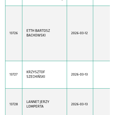
ETTH BARTOSZ
13726
2026-03-12
BACHOWSKI
KRZYSZTOF
13727
2026-03-13
SZECHIŃSKI
LANNET JERZY
13728
2026-03-13
LOMPERTA