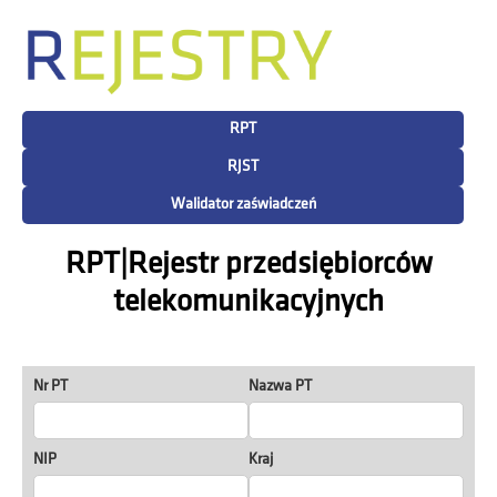
RPT
RJST
Walidator zaświadczeń
RPT|Rejestr przedsiębiorców
telekomunikacyjnych
Nr PT
Nazwa PT
NIP
Kraj