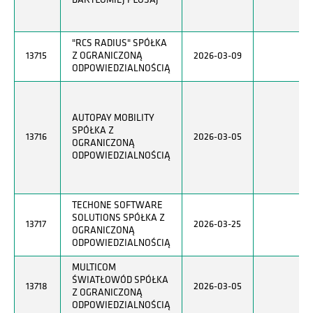
BARTŁOMIEJ PŁOSAJ
"RCS RADIUS" SPÓŁKA
13715
Z OGRANICZONĄ
2026-03-09
ODPOWIEDZIALNOŚCIĄ
AUTOPAY MOBILITY
SPÓŁKA Z
13716
2026-03-05
OGRANICZONĄ
ODPOWIEDZIALNOŚCIĄ
TECHONE SOFTWARE
SOLUTIONS SPÓŁKA Z
13717
2026-03-25
OGRANICZONĄ
ODPOWIEDZIALNOŚCIĄ
MULTICOM
ŚWIATŁOWÓD SPÓŁKA
13718
2026-03-05
Z OGRANICZONĄ
ODPOWIEDZIALNOŚCIĄ