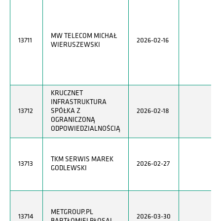
MW TELECOM MICHAŁ
13711
2026-02-16
WIERUSZEWSKI
KRUCZNET
INFRASTRUKTURA
13712
SPÓŁKA Z
2026-02-18
OGRANICZONĄ
ODPOWIEDZIALNOŚCIĄ
TKM SERWIS MAREK
13713
2026-02-27
GODLEWSKI
METGROUP.PL
13714
2026-03-30