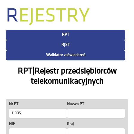
RPT
RJST
Walidator zaświadczeń
RPT|Rejestr przedsiębiorców
telekomunikacyjnych
Nr PT
Nazwa PT
NIP
Kraj