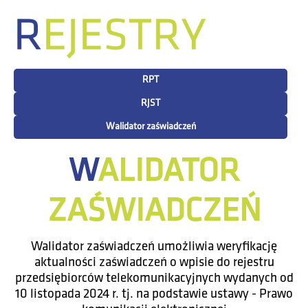
RPT
RJST
Walidator zaświadczeń
WALIDATOR
ZAŚWIADCZEŃ
Walidator zaświadczeń umożliwia weryfikację
aktualności zaświadczeń o wpisie do rejestru
przedsiębiorców telekomunikacyjnych wydanych od
10 listopada 2024 r. tj. na podstawie ustawy - Prawo