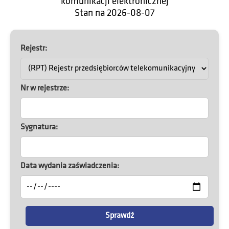
komunikacji elektronicznej
Stan na
2026-08-07
Rejestr:
Nr w rejestrze:
Sygnatura:
Data wydania zaświadczenia:
Sprawdź